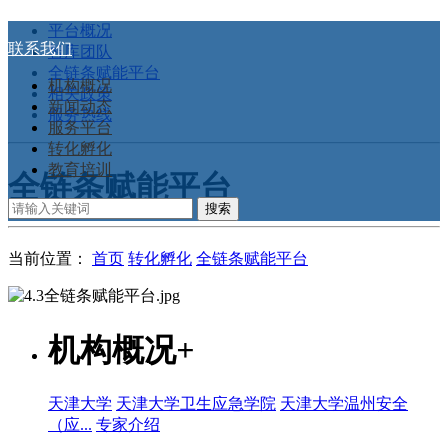
平台概况
联系我们
智库团队
全链条赋能平台
机构概况
相关政策
新闻动态
服务热线
服务平台
转化孵化
教育培训
全链条赋能平台
当前位置：
首页
转化孵化
全链条赋能平台
机构概况
+
天津大学
天津大学卫生应急学院
天津大学温州安全
（应...
专家介绍