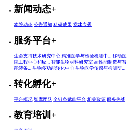
新闻动态
+
本院动态
公告通知
科研成果
党建专题
服务平台
+
生命支持技术研究中心
精准医学与检验检测中...
移动医
院工程中心和应...
智能生物材料研究室
高性能制造与智
能装备...
生物多功能转化中心
生物医学传感与检测研...
转化孵化
+
平台概况
智库团队
全链条赋能平台
相关政策
服务热线
教育培训
+